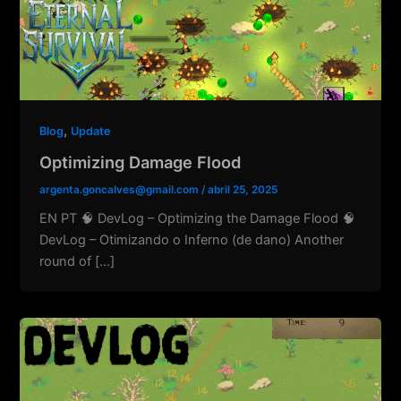
,
Blog
Update
Optimizing Damage Flood
argenta.goncalves@gmail.com
/
abril 25, 2025
EN PT 🧠 DevLog – Optimizing the Damage Flood 🧠
DevLog – Otimizando o Inferno (de dano) Another
round of […]