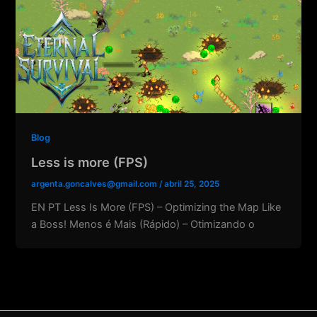
Blog
Less is more (FPS)
argenta.goncalves@gmail.com
/
abril 25, 2025
EN PT Less Is More (FPS) – Optimizing the Map Like
a Boss! Menos é Mais (Rápido) – Otimizando o